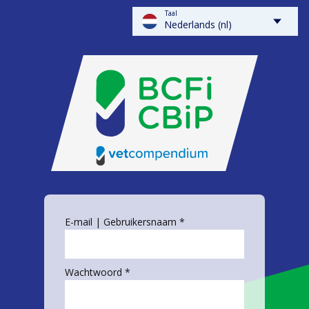
Taal
FLOWSPARKS - BCFI
Nederlands (nl)
E-mail | Gebruikersnaam *
Wachtwoord *